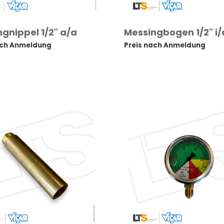
gnippel 1/2" a/a
Messingbogen 1/2" i/
ach Anmeldung
Preis nach Anmeldung