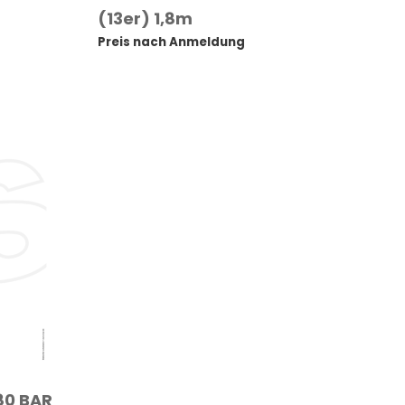
(13er) 1,8m
Preis nach Anmeldung
80 BAR