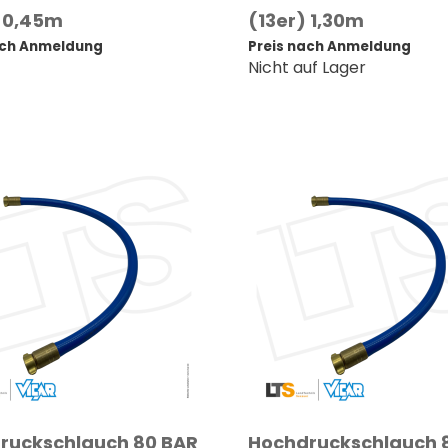
) 0,45m
(13er) 1,30m
ach Anmeldung
Preis nach Anmeldung
Nicht auf Lager
ruckschlauch 80 BAR
Hochdruckschlauch 