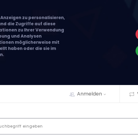
Anzeigen zu personalisieren,
nd die Zugriffe auf diese
ationen zu Ihrer Verwendung
rbung und Analysen
ationen möglicherweise mit
llt haben oder die sie im
n.
Anmelden