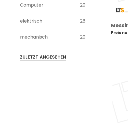
Computer
20
elektrisch
28
Messin
Preis n
mechanisch
20
ZULETZT ANGESEHEN