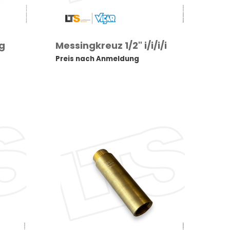
g
Messingkreuz 1/2" i/i/i/i
Preis nach Anmeldung