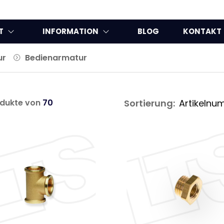
T
INFORMATION
BLOG
KONTAKT
ur
Bedienarmatur
dukte von
70
Sortierung: