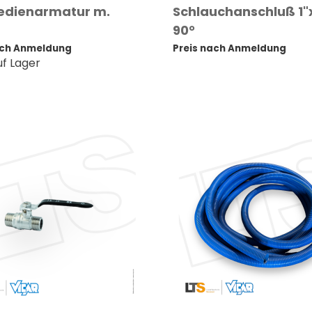
edienarmatur m.
Schlauchanschluß 1"
90°
ach Anmeldung
Preis nach Anmeldung
uf Lager