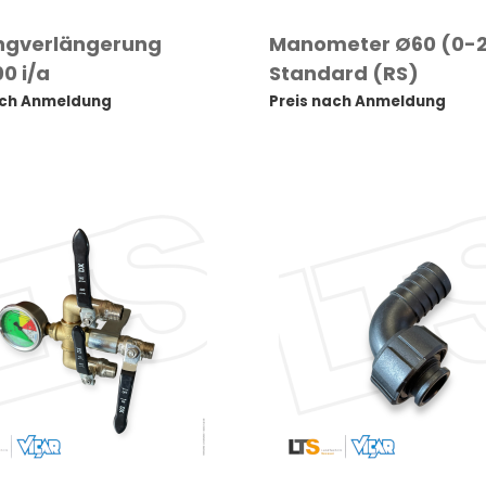
ngverlängerung
Manometer Ø60 (0-
00 i/a
Standard (RS)
ach Anmeldung
Preis nach Anmeldung