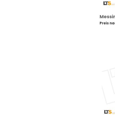
Messin
Preis n