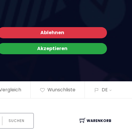
×
Ablehnen
Akzeptieren
Vergleich
Wunschliste
DE
SUCHEN
WARENKORB