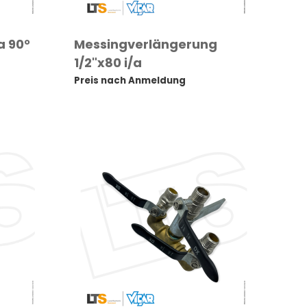
a 90°
Messingverlängerung
1/2"x80 i/a
Preis nach Anmeldung