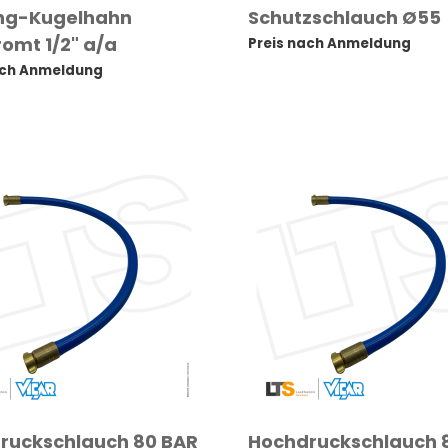
ng-Kugelhahn
Schutzschlauch Ø55
omt 1/2" a/a
Preis nach Anmeldung
ach Anmeldung
ruckschlauch 80 BAR
Hochdruckschlauch 