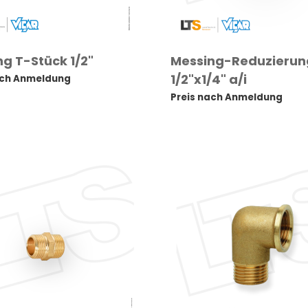
g T-Stück 1/2"
Messing-Reduzierun
1/2"x1/4" a/i
ach Anmeldung
Preis nach Anmeldung