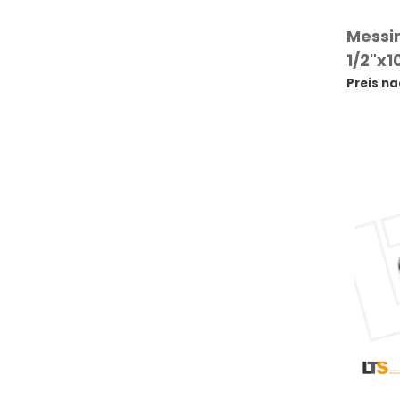
Messi
1/2"x1
Preis n