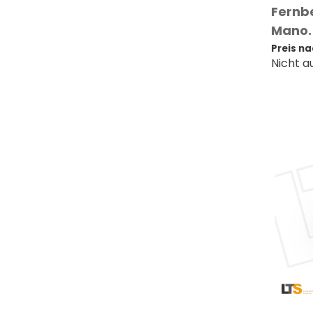
Fernb
Mano.
Preis n
Nicht a