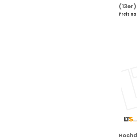
(13er
Preis n
Hochd