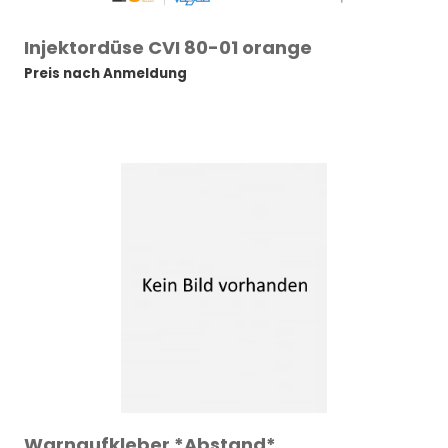
Injektordüse CVI 80-01 orange
Preis nach Anmeldung
Warnaufkleber *Abstand*