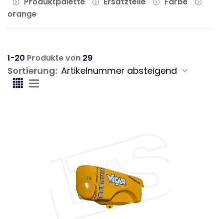
Produktpalette
Ersatzteile
Farbe
orange
1-20
Produkte von
29
Sortierung: