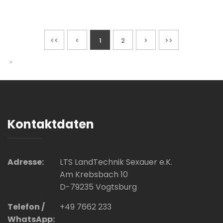
<<
<
1
2
>
>>
Kontaktdaten
Adresse:
LTS LandTechnik Sexauer e.K.
Am Krebsbach 10
D-79235 Vogtsburg
Telefon /
+49 7662 233
WhatsApp: