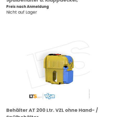
Preis nach Anmeldung
Nicht auf Lager
Behälter AT 200 Ltr. VZL ohne Hand- /