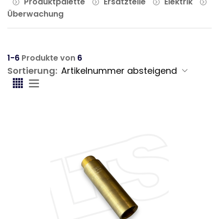
Produktpalette
Ersatzteile
Elektrik
Überwachung
1-6
Produkte von
6
Sortierung: