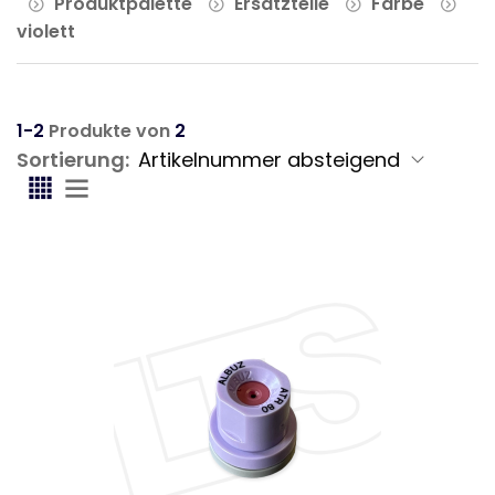
Produktpalette
Ersatzteile
Farbe
violett
1-2
Produkte von
2
Sortierung: