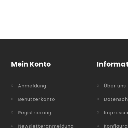
Mein Konto
Informa
Anmeldung
Über uns
Benutzerkonto
Datensch
Registrierung
Impress
Newsletteranmeldung
Konfigura