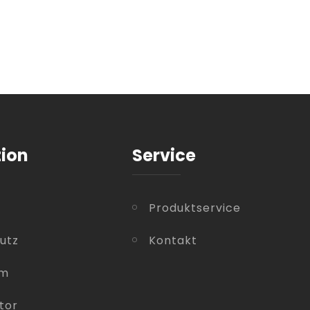
tion
Service
Produktservice
utz
Kontakt
um
tor