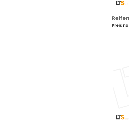
Reifen
Preis n