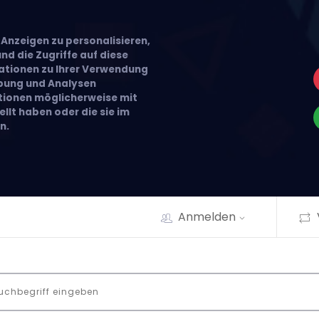
Anzeigen zu personalisieren,
nd die Zugriffe auf diese
ationen zu Ihrer Verwendung
rbung und Analysen
ationen möglicherweise mit
llt haben oder die sie im
n.
Anmelden