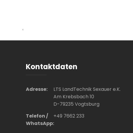
Kontaktdaten
Adresse:
LTS LandTechnik Sexauer e.K.
Am Krebsbach 10
D-79235 Vogtsburg
Telefon /
+49 7662 233
WhatsApp: