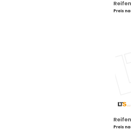
Reifen
Preis n
Reifen
Preis n