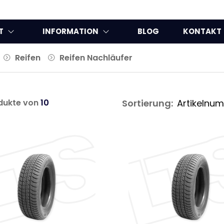
T
INFORMATION
BLOG
KONTAKT
Reifen
Reifen Nachläufer
dukte von
10
Sortierung: