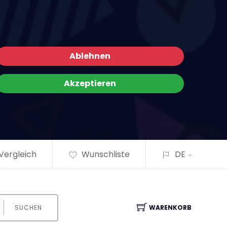
×
Ablehnen
Akzeptieren
Vergleich
Wunschliste
DE
SUCHEN
WARENKORB