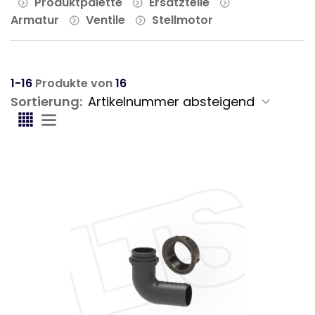
Produktpalette
Ersatzteile
Armatur
Ventile
Stellmotor
1-16
Produkte von
16
Sortierung: