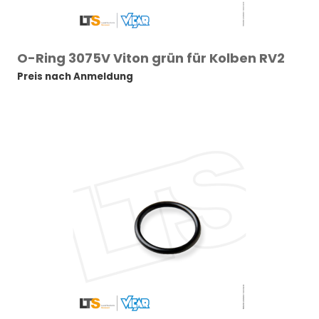
O-Ring 3075V Viton grün für Kolben RV2
Preis nach Anmeldung