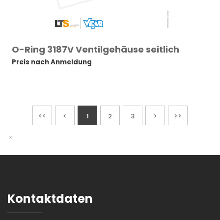
O-Ring 3187V Ventilgehäuse seitlich
Preis nach Anmeldung
<<
<
1
2
3
>
>>
Kontaktdaten