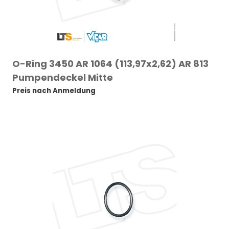
O-Ring 3450 AR 1064 (113,97x2,62) AR 813
Pumpendeckel Mitte
Preis nach Anmeldung