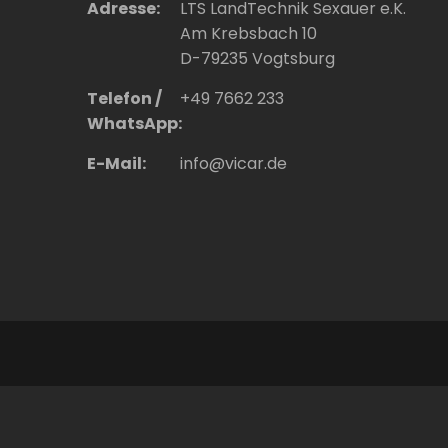
Adresse:
LTS LandTechnik Sexauer e.K.
Am Krebsbach 10
D-79235 Vogtsburg
Telefon /
+49 7662 233
WhatsApp:
E-Mail:
info@vicar.de