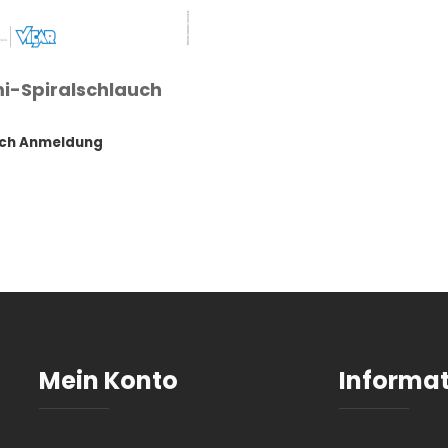
-Spiralschlauch
ach Anmeldung
Mein Konto
Informa