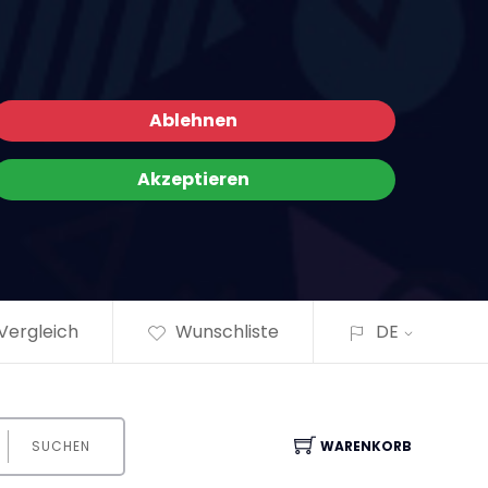
×
Ablehnen
Akzeptieren
Vergleich
Wunschliste
DE
SUCHEN
WARENKORB