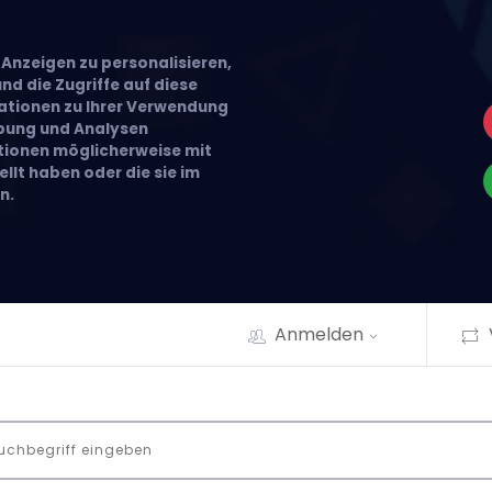
Anzeigen zu personalisieren,
nd die Zugriffe auf diese
ationen zu Ihrer Verwendung
rbung und Analysen
ationen möglicherweise mit
llt haben oder die sie im
n.
Anmelden