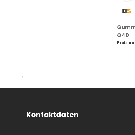
Gummi
Ø40
Preis n
Kontaktdaten