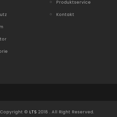
Produktservice
utz
Kontakt
um
tor
orie
Copyright ©
LTS
2018 . All Right Reserved.