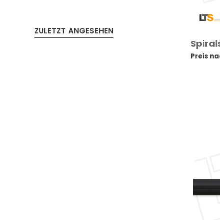
ZULETZT ANGESEHEN
Spiral
Preis n