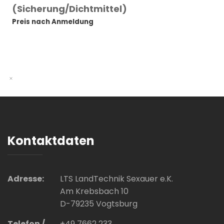
(Sicherung/Dichtmittel)
Preis nach Anmeldung
Kontaktdaten
Adresse:
LTS LandTechnik Sexauer e.K.
Am Krebsbach 10
D-79235 Vogtsburg
Telefon /
+49 7662 233