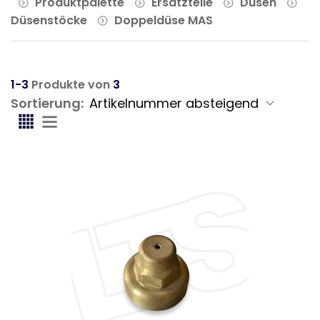
Produktpalette
Ersatzteile
Düsen
Düsenstöcke
Doppeldüse MAS
1-3
Produkte von
3
Sortierung: