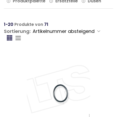
Produktpalette
Ersatzteile
Düsen
1-20
Produkte von
71
Sortierung: