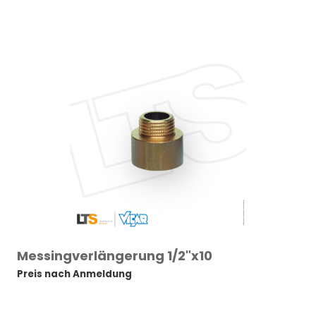
Messingverlängerung 1/2"x10
Preis nach Anmeldung