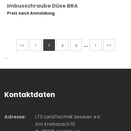
Imbusschraube Düse BRA
Preis nach Anmeldung
...
<<
<
1
2
3
>
>>
Kontaktdaten
Adresse:
LTS LandTechnik Sexauer e.K.
Am Krebsbach 10