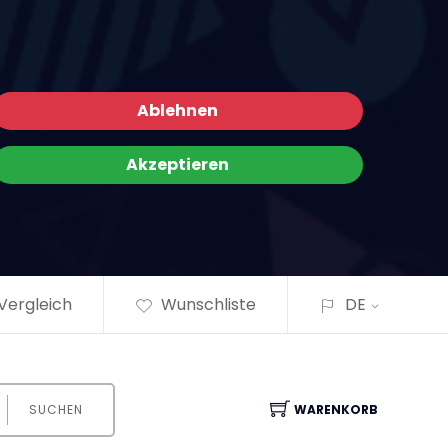
×
Ablehnen
Akzeptieren
Vergleich
Wunschliste
DE
SUCHEN
WARENKORB