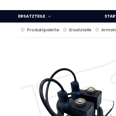
ERSATZTEILE
STAR
Produktpalette
Ersatzteile
Armat