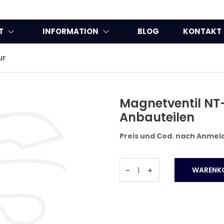
T
INFORMATION
BLOG
KONTAKT
ur
Magnetventil NT-
Anbauteilen
Preis und Cod. nach Anme
-
+