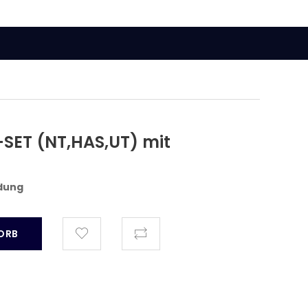
SET (NT,HAS,UT) mit
ldung