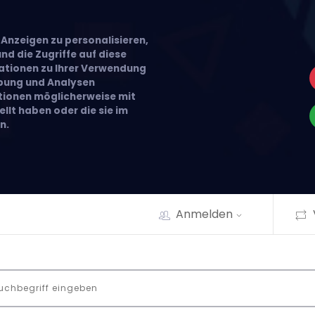
Anzeigen zu personalisieren,
nd die Zugriffe auf diese
ationen zu Ihrer Verwendung
rbung und Analysen
ationen möglicherweise mit
llt haben oder die sie im
n.
Anmelden